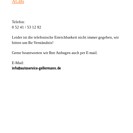
AGBs
Telefon:
0 52 41 / 53 12 92
Leider ist die telefonische Erreichbarkeit nicht immer gegeben, wir
bitten um Ihr Verständnis!
Gerne beantworten wir Ihre Anfragen auch per E-mail.
E-Mail:
info@autoservice-gellermann.de