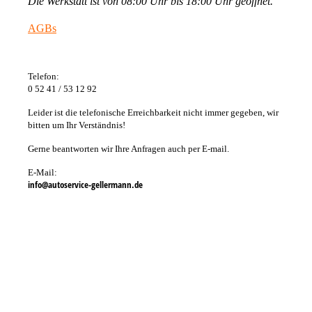
Die Werkstatt ist von 08:00 Uhr bis 18:00 Uhr geöffnet.
AGBs
Telefon:
0 52 41 / 53 12 92
Leider ist die telefonische Erreichbarkeit nicht immer gegeben, wir
bitten um Ihr Verständnis!
Gerne beantworten wir Ihre Anfragen auch per E-mail.
E-Mail:
info@autoservice-gellermann.de