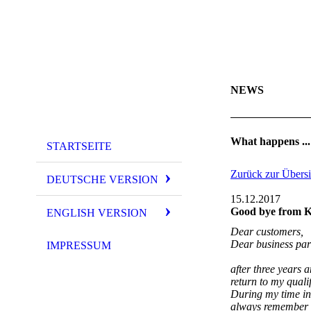
NEWS
What happens ...
STARTSEITE
Zurück zur Übersi
DEUTSCHE VERSION
15.12.2017
Good bye from K
ENGLISH VERSION
Dear customers,
Dear business par
IMPRESSUM
after three years 
return to my qualif
During my time in 
always remember al