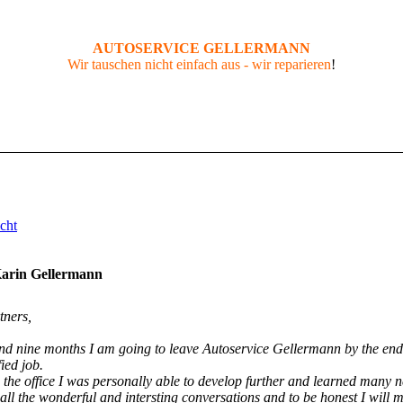
AUTOSERVICE GELLERMANN
Wir tauschen nicht einfach aus - wir reparieren
!
cht
arin Gellermann
tners,
and nine months I am going to leave Autoservice Gellermann by the end 
ied job.
the office I was personally able to develop further and learned many ne
l the wonderful and intersting conversations and to be honest I will m